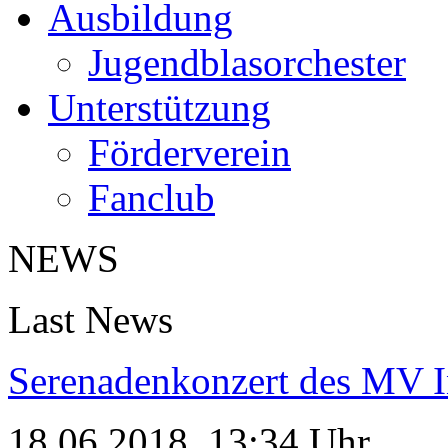
Ausbildung
Jugendblasorchester
Unterstützung
Förderverein
Fanclub
NEWS
Last News
Serenadenkonzert des MV I
18.06.2018, 13:34 Uhr