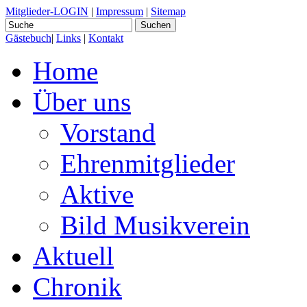
Mitglieder-LOGIN
|
Impressum
|
Sitemap
Gästebuch
|
Links
|
Kontakt
Home
Über uns
Vorstand
Ehrenmitglieder
Aktive
Bild Musikverein
Aktuell
Chronik