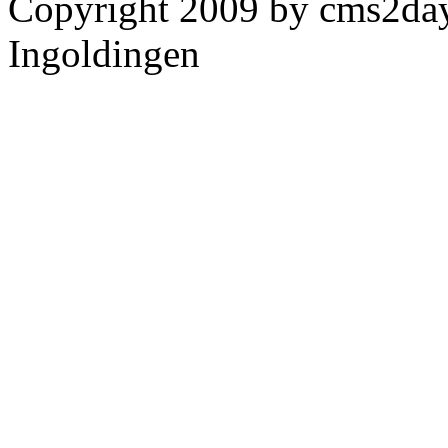
Copyright 2009 by cms2da
Ingoldingen