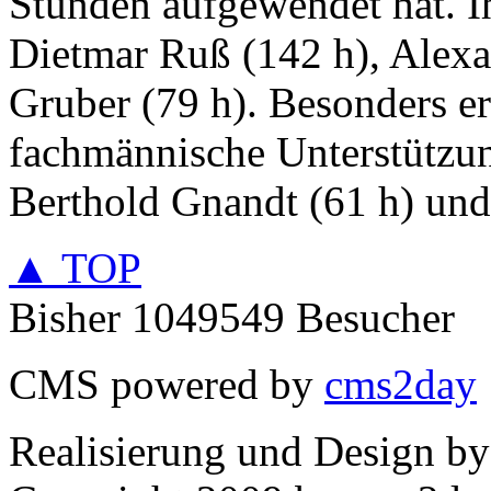
Stunden aufgewendet hat. I
Dietmar Ruß (142 h), Alexa
Gruber (79 h). Besonders e
fachmännische Unterstützu
Berthold Gnandt (61 h) und
▲ TOP
Bisher 1049549 Besucher
CMS powered by
cms2day
Realisierung und Design b