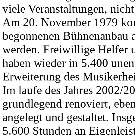
viele Veranstaltungen, nich
Am 20. November 1979 konn
begonnenen Bühnenanbau an
werden. Freiwillige Helfer
haben wieder in 5.400 unent
Erweiterung des Musikerhei
Im laufe des Jahres 2002/2
grundlegend renoviert, eben
angelegt und gestaltet. Ins
5.600 Stunden an Eigenleis